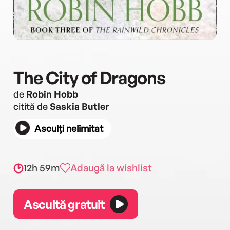
The City of Dragons
de
Robin Hobb
citită de
Saskia Butler
Asculți nelimitat
12h 59m
Adaugă la wishlist
Ascultă gratuit