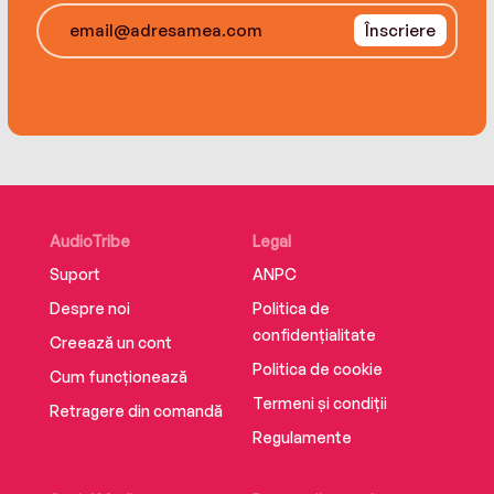
Înscriere
AudioTribe
Legal
Suport
ANPC
Despre noi
Politica de
confidențialitate
Creează un cont
Politica de cookie
Cum funcționează
Termeni și condiții
Retragere din comandă
Regulamente