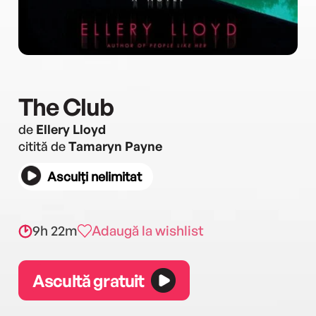
The Club
de
Ellery Lloyd
citită de
Tamaryn Payne
Asculți nelimitat
9h 22m
Adaugă la wishlist
Ascultă gratuit