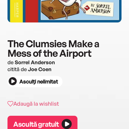
The Clumsies Make a
Mess of the Airport
de
Sorrel Anderson
citită de
Joe Coen
Asculți nelimitat
Adaugă la wishlist
Ascultă gratuit