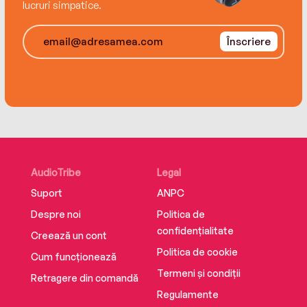
lucruri simpatice.
Înscriere
AudioTribe
Legal
Suport
ANPC
Despre noi
Politica de
confidențialitate
Creează un cont
Politica de cookie
Cum funcționează
Termeni și condiții
Retragere din comandă
Regulamente