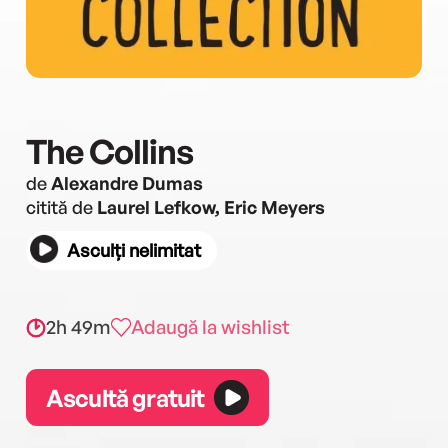
The Collins
de
Alexandre Dumas
citită de
Laurel Lefkow, Eric Meyers
Asculți nelimitat
2h 49m
Adaugă la wishlist
Ascultă gratuit