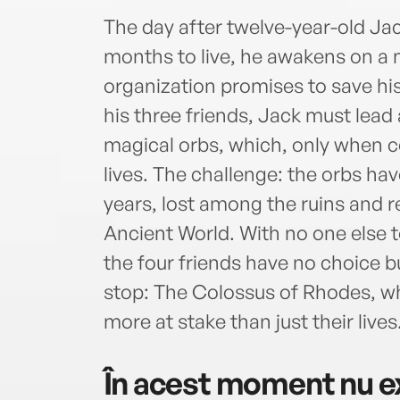
The day after twelve-year-old Jac
months to live, he awakens on a 
organization promises to save his 
his three friends, Jack must lead 
magical orbs, which, only when c
lives. The challenge: the orbs ha
years, lost among the ruins and r
Ancient World. With no one else t
the four friends have no choice bu
stop: The Colossus of Rhodes, wh
more at stake than just their lives
În acest moment nu ex