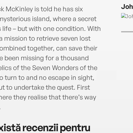
choc
Joh
k McKinley is told he has six
mysterious island, where a secret
life – but with one condition. With
a mission to retrieve seven lost
ombined together, can save their
ve been missing for a thousand
elics of the Seven Wonders of the
o turn to and no escape in sight,
t to undertake the quest. First
ere they realise that there’s way
.
istă recenzii pentru