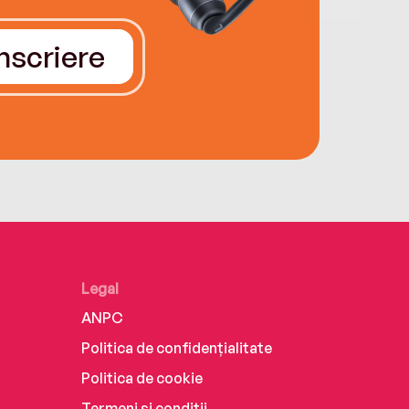
Înscriere
Legal
ANPC
Politica de confidențialitate
Politica de cookie
Termeni și condiții