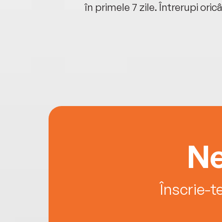
oriunde ești.
în primele 7 zile. Întrerupi oric
Ne
Înscrie-t