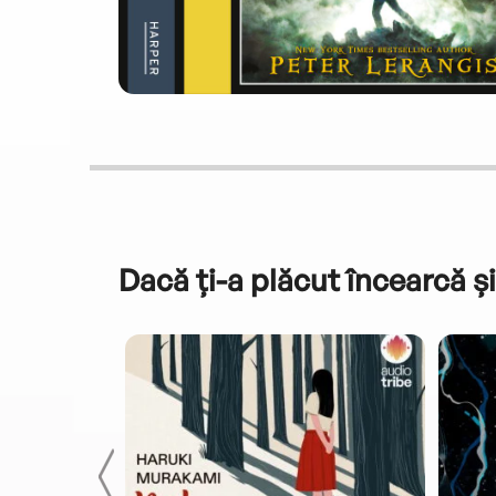
Dacă ți-a plăcut încearcă și