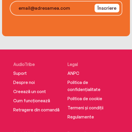
Înscriere
AudioTribe
Legal
Suport
ANPC
Despre noi
Politica de
confidențialitate
Creează un cont
Politica de cookie
Cum funcționează
Termeni și condiții
Retragere din comandă
Regulamente