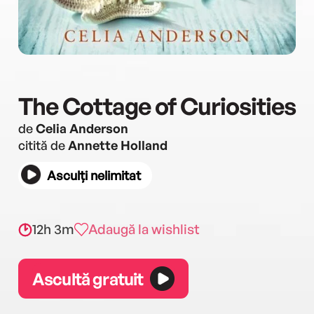
The Cottage of Curiosities
de
Celia Anderson
citită de
Annette Holland
Asculți nelimitat
12h 3m
Adaugă la wishlist
Ascultă gratuit