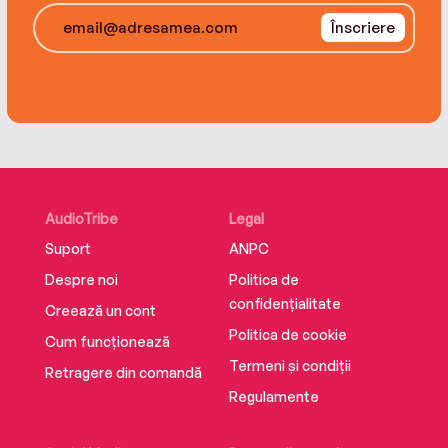
Înscriere
AudioTribe
Legal
Suport
ANPC
Despre noi
Politica de
confidențialitate
Creează un cont
Politica de cookie
Cum funcționează
Termeni și condiții
Retragere din comandă
Regulamente