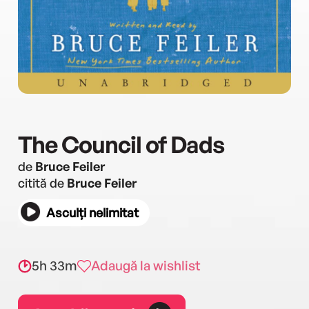
The Council of Dads
de
Bruce Feiler
citită de
Bruce Feiler
Asculți nelimitat
5h 33m
Adaugă la wishlist