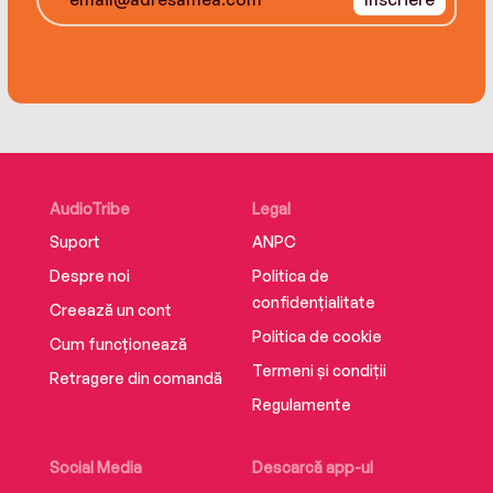
Bruce Feiler about The Council of Dads.
AudioTribe
Legal
Suport
ANPC
Despre noi
Politica de
confidențialitate
Creează un cont
Politica de cookie
Cum funcționează
Termeni și condiții
Retragere din comandă
Regulamente
Social Media
Descarcă app-ul