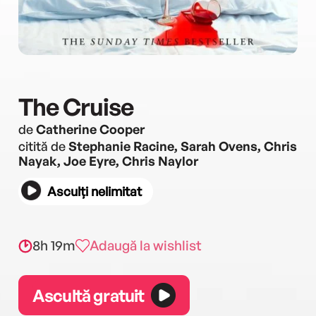
The Cruise
de
Catherine Cooper
citită de
Stephanie Racine, Sarah Ovens, Chris
Nayak, Joe Eyre, Chris Naylor
Asculți nelimitat
8h 19m
Adaugă la wishlist
Ascultă gratuit