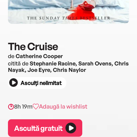
The Cruise
de
Catherine Cooper
citită de
Stephanie Racine, Sarah Ovens, Chris
Nayak, Joe Eyre, Chris Naylor
Asculți nelimitat
8h 19m
Adaugă la wishlist
Ascultă gratuit