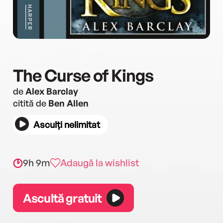
The Curse of Kings
de
Alex Barclay
citită de
Ben Allen
Asculți nelimitat
9h 9m
Adaugă la wishlist
Ascultă gratuit