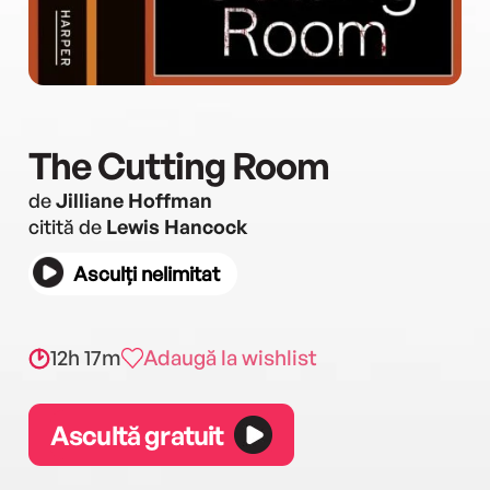
The Cutting Room
de
Jilliane Hoffman
citită de
Lewis Hancock
Asculți nelimitat
12h 17m
Adaugă la wishlist
Ascultă gratuit