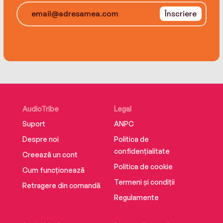
Înscriere
AudioTribe
Legal
Suport
ANPC
Despre noi
Politica de
confidențialitate
Creează un cont
Politica de cookie
Cum funcționează
Termeni și condiții
Retragere din comandă
Regulamente