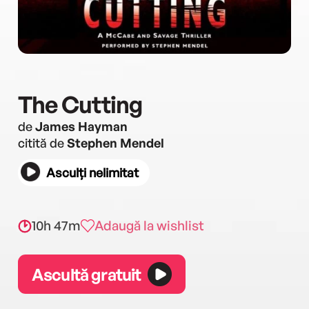
The Cutting
de
James Hayman
citită de
Stephen Mendel
Asculți nelimitat
10h 47m
Adaugă la wishlist
Ascultă gratuit