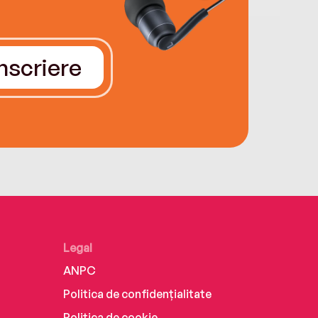
Înscriere
Legal
ANPC
Politica de confidențialitate
Politica de cookie