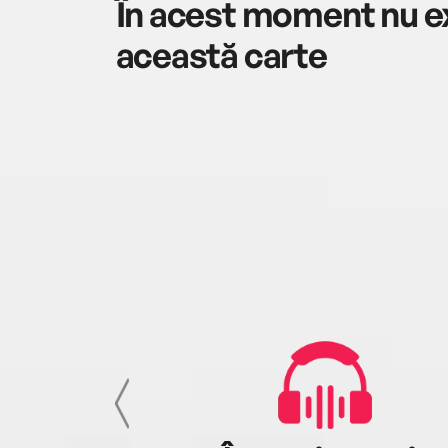
În acest moment nu ex
această carte