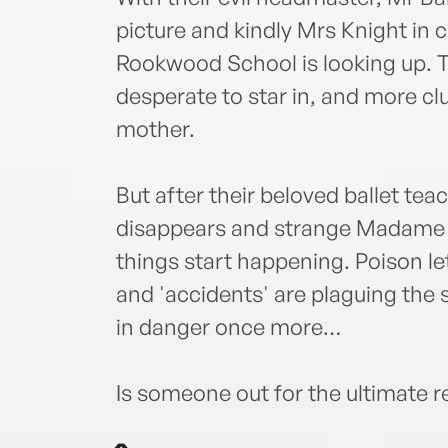
picture and kindly Mrs Knight in cha
Rookwood School is looking up. The
desperate to star in, and more cl
mother.
But after their beloved ballet te
disappears and strange Madame Z
things start happening. Poison let
and 'accidents' are plaguing the s
in danger once more…
Is someone out for the ultimate 