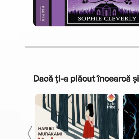
Dacă ți-a plăcut încearcă și