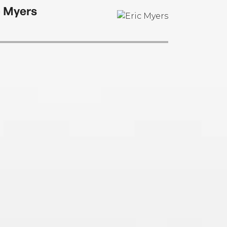
c Myers