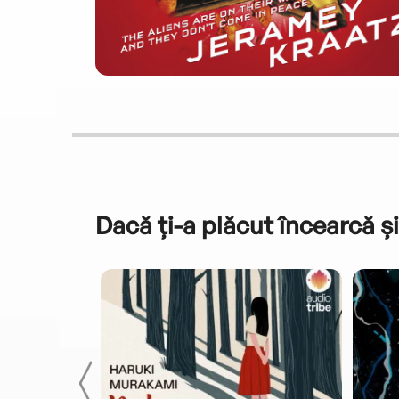
Dacă ți-a plăcut încearcă și