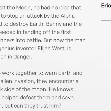
Eri
sit the Moon, he had no idea that
to stop an attack by the Alpha
d to destroy Earth. Benny and the
eeded in fending off the first
unners into battle. But now the man
nius inventor Elijah West, is
uch in danger.
o work together to warn Earth and
 alien invasion, they encounter a
k side of the moon. He knows
d help to defeat them and save
n, but can they trust him?