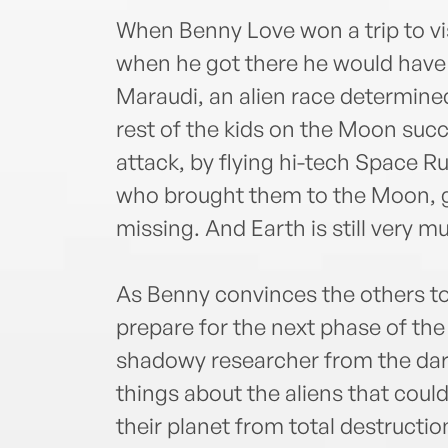
When Benny Love won a trip to vi
when he got there he would have 
Maraudi, an alien race determine
rest of the kids on the Moon succ
attack, by flying hi-tech Space R
who brought them to the Moon, ge
missing. And Earth is still very m
As Benny convinces the others t
prepare for the next phase of the
shadowy researcher from the dar
things about the aliens that coul
their planet from total destructio