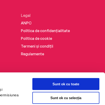
Legal
ANPC
Politica de confidențialitate
Politica de cookie
Termeni și condiții
Regulamente
Sunt ok cu toate
și
 permisiunea
Sunt ok cu selecția