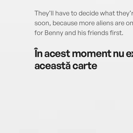
They’ll have to decide what they’r
soon, because more aliens are on
for Benny and his friends first.
În acest moment nu ex
această carte