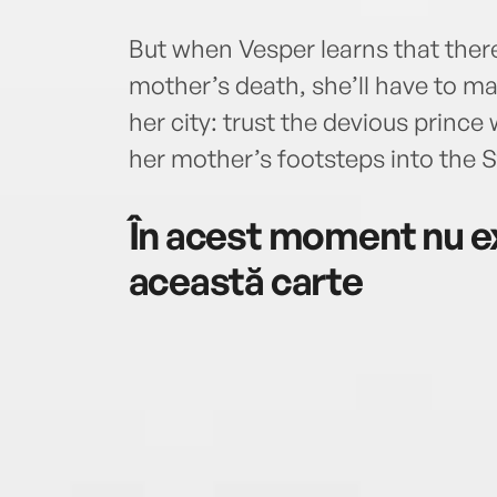
But when Vesper learns that there
mother’s death, she’ll have to ma
her city: trust the devious prince 
her mother’s footsteps into the 
În acest moment nu ex
această carte