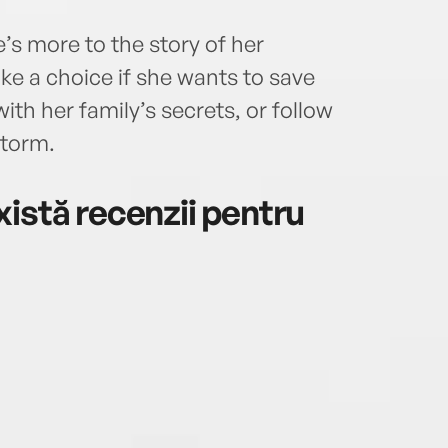
’s more to the story of her
ke a choice if she wants to save
with her family’s secrets, or follow
Storm.
istă recenzii pentru