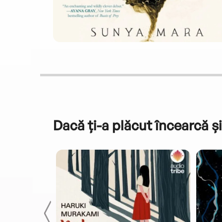
Dacă ți-a plăcut încearcă și