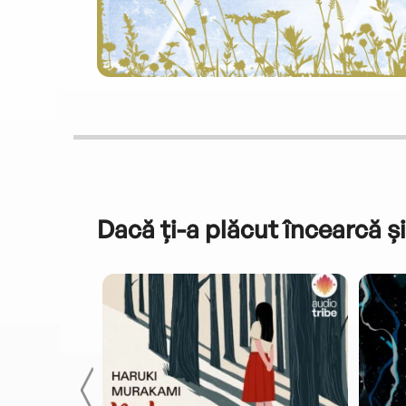
Dacă ți-a plăcut încearcă și