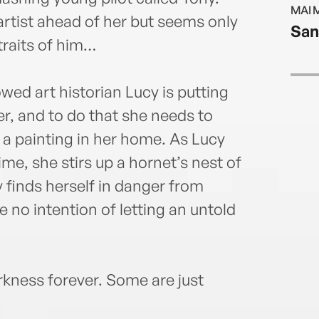
MAI 
 artist ahead of her but seems only
San
traits of him…
wed art historian Lucy is putting
er, and to do that she needs to
a painting in her home. As Lucy
ime, she stirs up a hornet’s nest of
y finds herself in danger from
no intention of letting an untold
rkness forever. Some are just