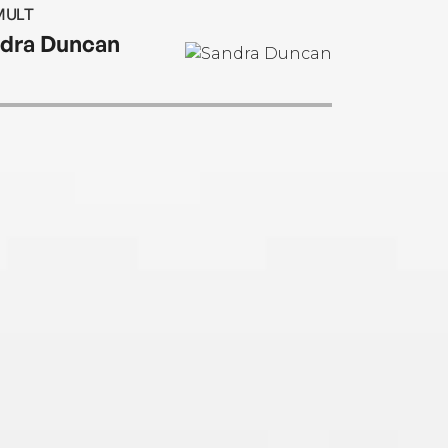
MULT
dra Duncan