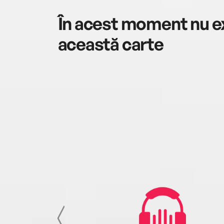
În acest moment nu ex
această carte