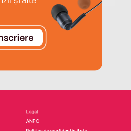
Înscriere
Legal
ANPC
Politica de confidențialitate