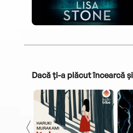
Dacă ți-a plăcut încearcă și