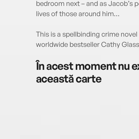
bedroom next – and as Jacob’s pe
lives of those around him…
This is a spellbinding crime novel
worldwide bestseller Cathy Glass
În acest moment nu ex
această carte