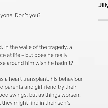
Jil
nyone. Don’t you?
. In the wake of the tragedy, a
 at life – but does he really
those around him wish he hadn’t?
as a heart transplant, his behaviour
 parents and girlfriend try their
ood swings, but as things worsen,
t they might find in their son’s