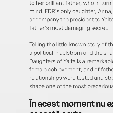
to her brilliant father, who in tur
mind. FDR’s only daughter, Anna,
accompany the president to Yalta,
father’s most damaging secret.
Telling the little-known story of
a political maelstrom and the sha
Daughters of Yalta is a remarkab
female achievement, and of fath
relationships were tested and stre
shape one of the most precarious 
În acest moment nu ex