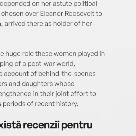
n depended on her astute political
 chosen over Eleanor Roosevelt to
 arrived there as holder of her
 the huge role these women played in
ping of a post-war world,
le account of behind-the-scenes
ers and daughters whose
ngthened in their joint effort to
periods of recent history.
istă recenzii pentru