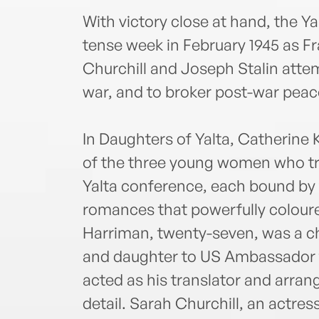
With victory close at hand, the Y
tense week in February 1945 as F
Churchill and Joseph Stalin atte
war, and to broker post-war peac
In Daughters of Yalta, Catherine 
of the three young women who trav
Yalta conference, each bound by 
romances that powerfully coloure
Harriman, twenty-seven, was a c
and daughter to US Ambassador t
acted as his translator and arra
detail. Sarah Churchill, an actre