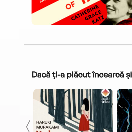
Dacă ți-a plăcut încearcă și