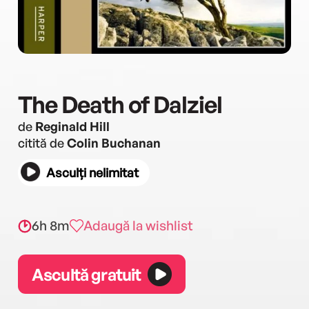
The Death of Dalziel
de
Reginald Hill
citită de
Colin Buchanan
Asculți nelimitat
6h 8m
Adaugă la wishlist
Ascultă gratuit