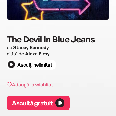
The Devil In Blue Jeans
de
Stacey Kennedy
citită de
Alexa Elmy
Asculți nelimitat
Adaugă la wishlist
Ascultă gratuit