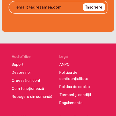
Înscriere
AudioTribe
Legal
Suport
ANPC
Despre noi
Politica de
confidențialitate
Creează un cont
Politica de cookie
Cum funcționează
Termeni și condiții
Retragere din comandă
Regulamente