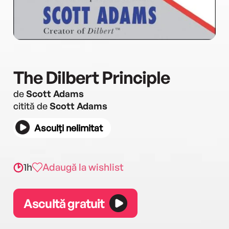
The Dilbert Principle
de
Scott Adams
citită de
Scott Adams
Asculți nelimitat
1h
Adaugă la wishlist
Ascultă gratuit