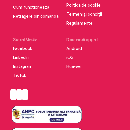
Politica de cookie
Cum funcționează
Termeni și condiții
Retragere din comandă
Regulamente
Social Media
Descarcă app-ul
Facebook
Android
LinkedIn
iOS
Instagram
Huawei
TikTok