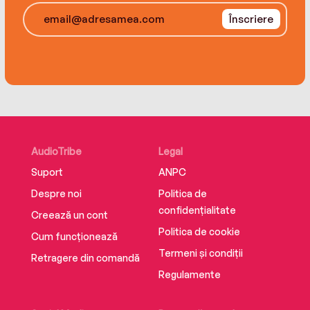
Înscriere
AudioTribe
Legal
Suport
ANPC
Despre noi
Politica de
confidențialitate
Creează un cont
Politica de cookie
Cum funcționează
Termeni și condiții
Retragere din comandă
Regulamente