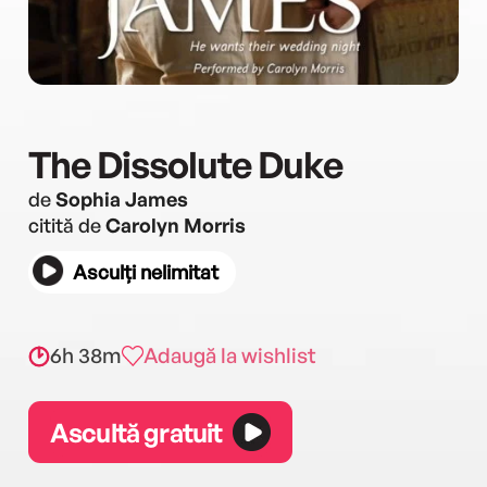
The Dissolute Duke
de
Sophia James
citită de
Carolyn Morris
Asculți nelimitat
6h 38m
Adaugă la wishlist
Ascultă gratuit