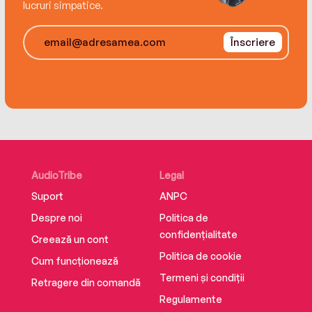
lucruri simpatice.
Înscriere
AudioTribe
Legal
Suport
ANPC
Despre noi
Politica de
confidențialitate
Creează un cont
Politica de cookie
Cum funcționează
Termeni și condiții
Retragere din comandă
Regulamente