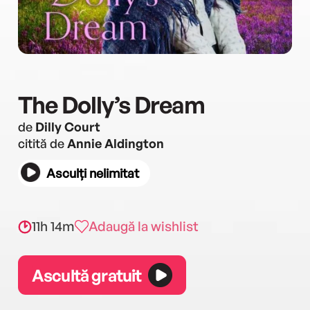
The Dolly’s Dream
de
Dilly Court
citită de
Annie Aldington
Asculți nelimitat
11h 14m
Adaugă la wishlist
Ascultă gratuit