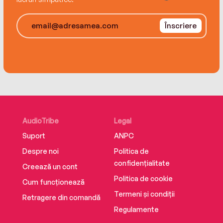
Înscriere
AudioTribe
Legal
Suport
ANPC
Despre noi
Politica de
confidențialitate
Creează un cont
Politica de cookie
Cum funcționează
Termeni și condiții
Retragere din comandă
Regulamente