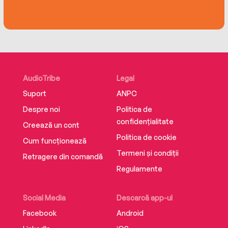
AudioTribe
Legal
Suport
ANPC
Despre noi
Politica de
confidențialitate
Creează un cont
Politica de cookie
Cum funcționează
Termeni și condiții
Retragere din comandă
Regulamente
Social Media
Descarcă app-ul
Facebook
Android