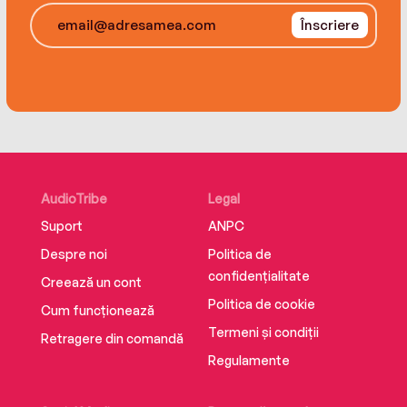
Înscriere
AudioTribe
Legal
Suport
ANPC
Despre noi
Politica de
confidențialitate
Creează un cont
Politica de cookie
Cum funcționează
Termeni și condiții
Retragere din comandă
Regulamente