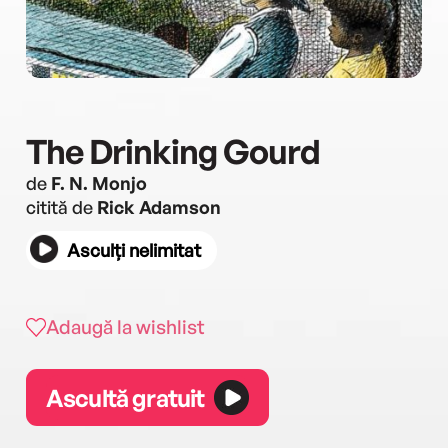
The Drinking Gourd
de
F. N. Monjo
citită de
Rick Adamson
Asculți nelimitat
Adaugă la wishlist
Ascultă gratuit