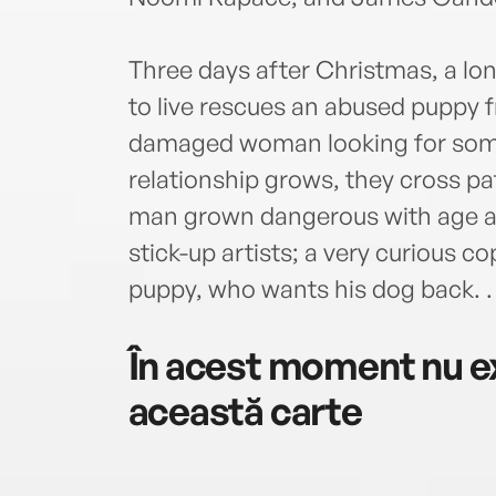
Three days after Christmas, a lon
to live rescues an abused puppy 
damaged woman looking for someth
relationship grows, they cross p
man grown dangerous with age a
stick-up artists; a very curious c
puppy, who wants his dog back. . .
În acest moment nu ex
această carte