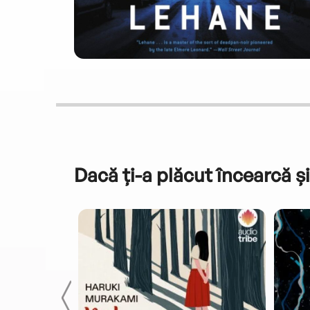
Dacă ți-a plăcut încearcă și