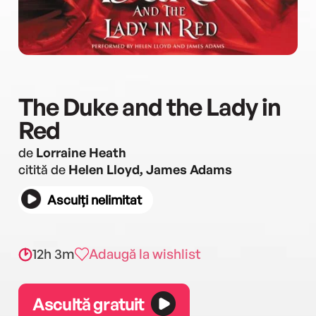
The Duke and the Lady in
Red
de
Lorraine Heath
citită de
Helen Lloyd, James Adams
Asculți nelimitat
12h 3m
Adaugă la wishlist
Ascultă gratuit