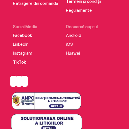
Termeni și condiții
Retragere din comandă
Regulamente
Social Media
Descarcă app-ul
Facebook
Android
LinkedIn
iOS
Instagram
Huawei
TikTok