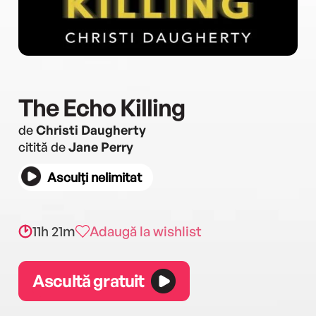
The Echo Killing
de
Christi Daugherty
citită de
Jane Perry
Asculți nelimitat
11h 21m
Adaugă la wishlist
Ascultă gratuit