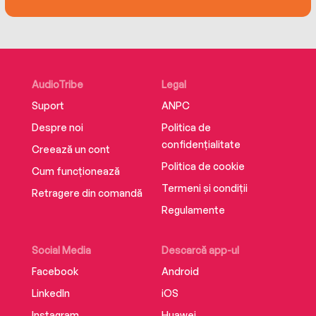
AudioTribe
Legal
Suport
ANPC
Despre noi
Politica de
confidențialitate
Creează un cont
Politica de cookie
Cum funcționează
Termeni și condiții
Retragere din comandă
Regulamente
Social Media
Descarcă app-ul
Facebook
Android
LinkedIn
iOS
Instagram
Huawei