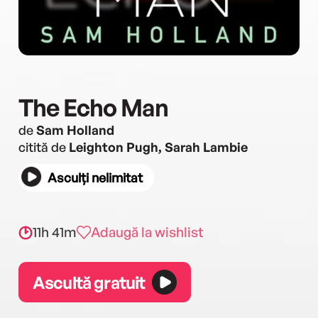
The Echo Man
de
Sam Holland
citită de
Leighton Pugh, Sarah Lambie
Asculți nelimitat
11h 41m
Adaugă la wishlist
Ascultă gratuit