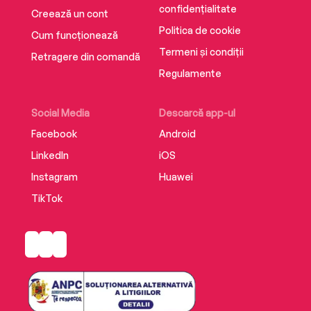
confidențialitate
Creează un cont
Politica de cookie
Cum funcționează
Termeni și condiții
Retragere din comandă
Regulamente
Social Media
Descarcă app-ul
Facebook
Android
LinkedIn
iOS
Instagram
Huawei
TikTok