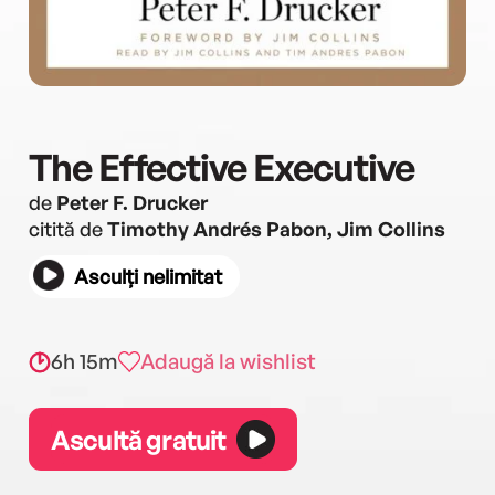
The Effective Executive
de
Peter F. Drucker
citită de
Timothy Andrés Pabon, Jim Collins
Asculți nelimitat
6h 15m
Adaugă la wishlist
Ascultă gratuit