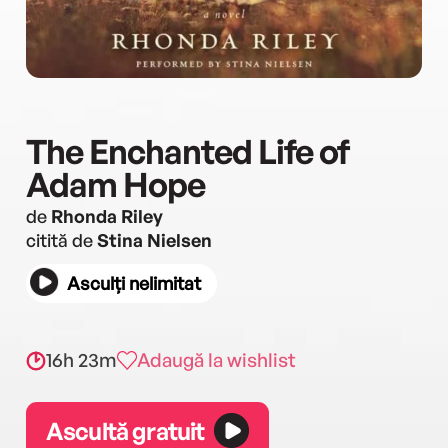
The Enchanted Life of
Adam Hope
de
Rhonda Riley
citită de
Stina Nielsen
Asculți nelimitat
16h 23m
Adaugă la wishlist
Ascultă gratuit