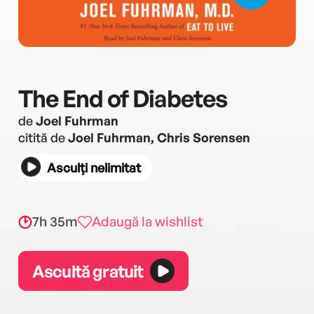
The End of Diabetes
de
Joel Fuhrman
citită de
Joel Fuhrman, Chris Sorensen
Asculți nelimitat
7h 35m
Adaugă la wishlist
Ascultă gratuit