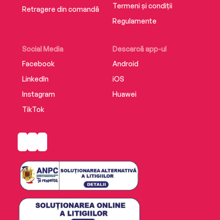
Termeni și condiții
Retragere din comandă
Regulamente
Social Media
Descarcă app-ul
Facebook
Android
LinkedIn
iOS
Instagram
Huawei
TikTok