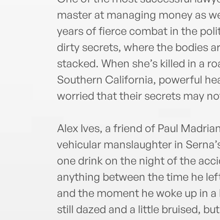
master at managing money as well 
years of fierce combat in the poli
dirty secrets, where the bodies a
stacked. When she’s killed in a ro
Southern California, powerful he
worried that their secrets may n
Alex Ives, a friend of Paul Madria
vehicular manslaughter in Serna’s
one drink on the night of the acc
anything between the time he left
and the moment he woke up in a h
still dazed and a little bruised, bu