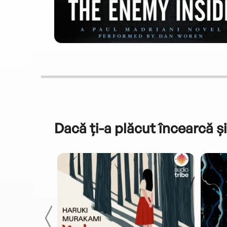
Dacă ți-a plăcut încearcă și