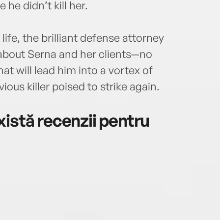
 he didn’t kill her.
ife, the brilliant defense attorney
about Serna and her clients—no
 will lead him into a vortex of
vious killer poised to strike again.
istă recenzii pentru