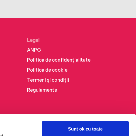
Legal
ANPC
Politica de confidențialitate
Politica de cookie
Termeni și condiții
Regulamente
Sunt ok cu toate
și