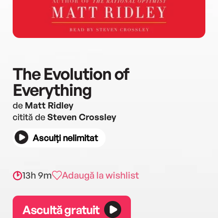
The Evolution of
Everything
de
Matt Ridley
citită de
Steven Crossley
Asculți nelimitat
13h 9m
Adaugă la wishlist
Ascultă gratuit