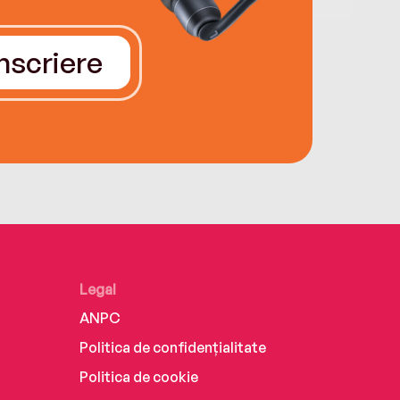
Înscriere
Legal
ANPC
Politica de confidențialitate
Politica de cookie