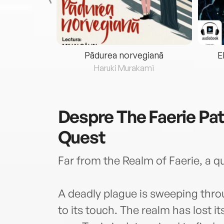
eria...
Pădurea norvegiană
E
ris
Haruki Murakami
Despre
The Faerie Pa
Quest
Far from the Realm of Faerie, a que
A deadly plague is sweeping thro
to its touch. The realm has lost i