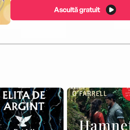
Ascultă gratuit