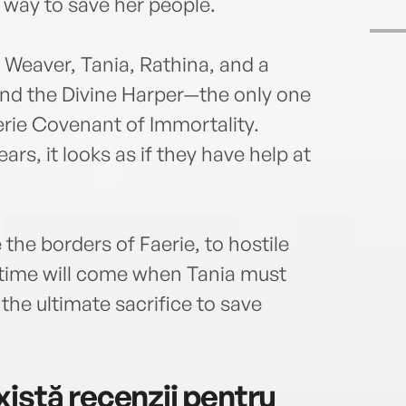
 way to save her people.
Weaver, Tania, Rathina, and a
find the Divine Harper—the only one
rie Covenant of Immortality.
rs, it looks as if they have help at
 the borders of Faerie, to hostile
time will come when Tania must
the ultimate sacrifice to save
istă recenzii pentru