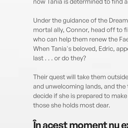
now Tania is determined to find a
Under the guidance of the Dream 
mortal ally, Connor, head off to 
who can help them renew the Fae
When Tania's beloved, Edric, appea
last . . . or do they?
Their quest will take them outside
and unwelcoming lands, and the 
decide if she is prepared to make 
those she holds most dear.
În acest moment nu ex