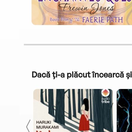
Dacă ți-a plăcut încearcă și