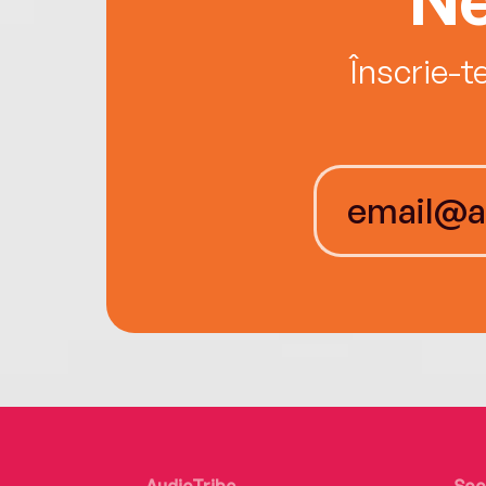
Înscrie-t