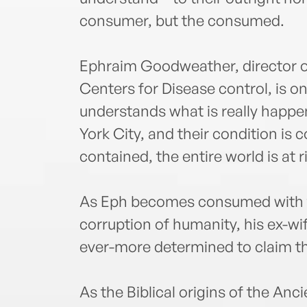
consumer, but the consumed.
Ephraim Goodweather, director of
Centers for Disease control, is 
understands what is really happe
York City, and their condition is 
contained, the entire world is at r
As Eph becomes consumed with th
corruption of humanity, his ex-wif
ever-more determined to claim th
As the Biblical origins of the Anc