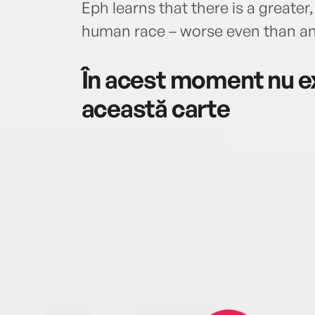
Eph learns that there is a greater,
human race – worse even than an
În acest moment nu ex
această carte