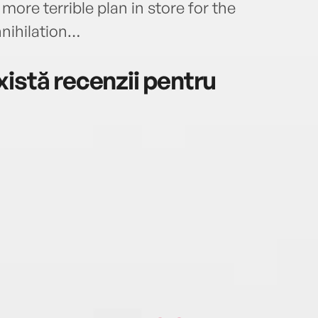
 more terrible plan in store for the
nihilation…
istă recenzii pentru