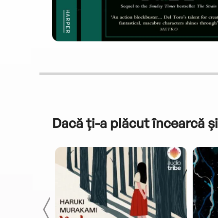
Dacă ți-a plăcut încearcă și