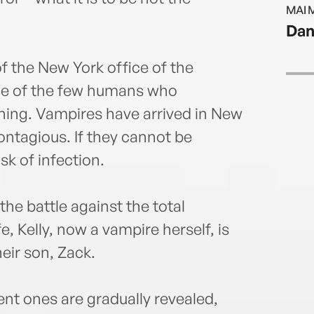
MAI 
Dan
 the New York office of the
one of the few humans who
ning. Vampires have arrived in New
contagious. If they cannot be
isk of infection.
e battle against the total
e, Kelly, now a vampire herself, is
eir son, Zack.
ient ones are gradually revealed,