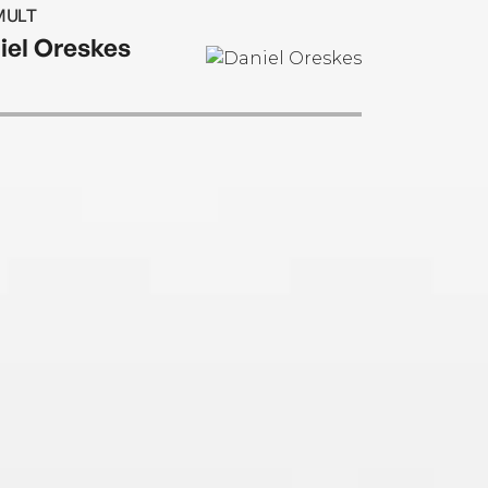
MULT
iel Oreskes