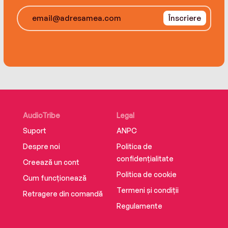
Înscriere
AudioTribe
Legal
Suport
ANPC
Despre noi
Politica de
confidențialitate
Creează un cont
Politica de cookie
Cum funcționează
Termeni și condiții
Retragere din comandă
Regulamente