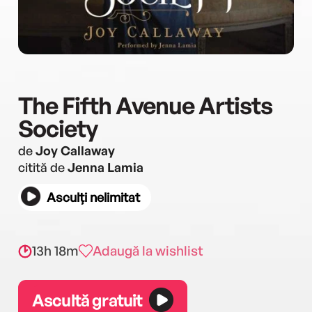
The Fifth Avenue Artists
Society
de
Joy Callaway
citită de
Jenna Lamia
Asculți nelimitat
13h 18m
Adaugă la wishlist
Ascultă gratuit