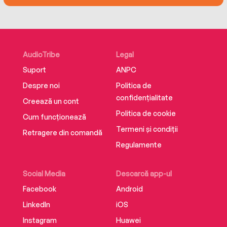
AudioTribe
Legal
Suport
ANPC
Despre noi
Politica de
confidențialitate
Creează un cont
Politica de cookie
Cum funcționează
Termeni și condiții
Retragere din comandă
Regulamente
Social Media
Descarcă app-ul
Facebook
Android
LinkedIn
iOS
Instagram
Huawei