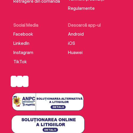
Retragere din comandă
Regulamente
Social Media
Descarcă app-ul
Facebook
Android
LinkedIn
iOS
Instagram
Huawei
TikTok