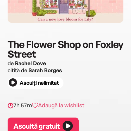
The Flower Shop on Foxley
Street
de
Rachel Dove
citită de
Sarah Borges
Asculți nelimitat
7h 57m
Adaugă la wishlist
Ascultă gratuit