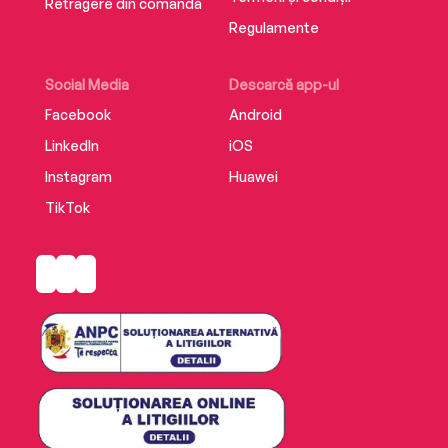
Retragere din comandă
Regulamente
Social Media
Descarcă app-ul
Facebook
Android
LinkedIn
iOS
Instagram
Huawei
TikTok