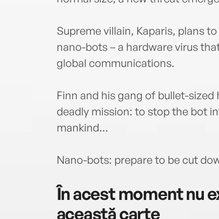
Supreme villain, Kaparis, plans to
nano-bots – a hardware virus that 
global communications.
Finn and his gang of bullet-sized
deadly mission: to stop the bot i
mankind…
Nano-bots: prepare to be cut dow
În acest moment nu ex
această carte