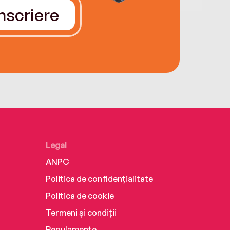
Înscriere
Legal
ANPC
Politica de confidențialitate
Politica de cookie
Termeni și condiții
Regulamente