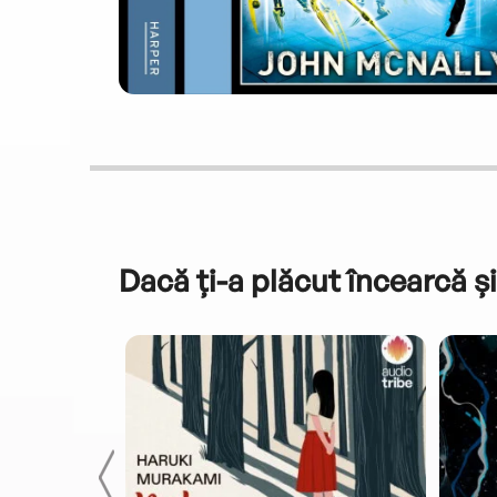
Dacă ți-a plăcut încearcă și