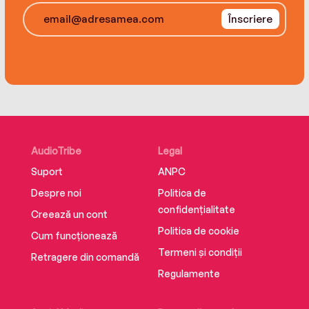
Înscriere
AudioTribe
Legal
Suport
ANPC
Despre noi
Politica de
confidențialitate
Creează un cont
Politica de cookie
Cum funcționează
Termeni și condiții
Retragere din comandă
Regulamente